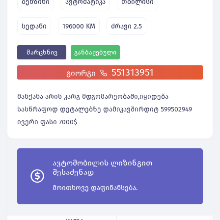
ბენზინი
ავტომატიკა
თბილისი
სედანი
196000 KM
ძრავი 2.5
მარცხნივ
განბაჟებული
551313951
ᲒᲘᲝᲠᲒᲘ
მანქანა არის კარგ მდგომარეობაში,იყიდება
სასწრაფოდ დეტალებზე დამიკავშირდიტ 599502949
ივერი ფასი 7000$
ავტომობილის ლიზინგით
შესაძენად
მოითხოვე დაფინანსება.